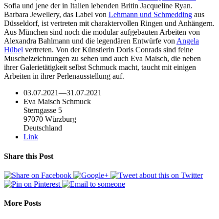
Sofia und jene der in Italien lebenden Britin Jacqueline Ryan.
Barbara Jewellery, das Label von
Lehmann und Schmedding
aus
Düsseldorf, ist vertreten mit charaktervollen Ringen und Anhängern.
Aus München sind noch die modular aufgebauten Arbeiten von
Alexandra Bahlmann und die legendären Entwürfe von
Angela
Hübel
vertreten. Von der Künstlerin Doris Conrads sind feine
Muschelzeichnungen zu sehen und auch Eva Maisch, die neben
ihrer Galerietätigkeit selbst Schmuck macht, taucht mit einigen
Arbeiten in ihrer Perlenausstellung auf.
03.07.2021
—
31.07.2021
Eva Maisch Schmuck
Sterngasse 5
97070 Würzburg
Deutschland
Link
Share this Post
More Posts